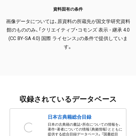
資料固有の条件
画像データについては、原資料の所蔵先が国文学研究資料
館のもののみ、「クリエイティブ・コモンズ 表示 - 継承 4.0
(CC BY-SA 4.0) 国際 ライセンス」の条件で提供していま
す。
収録されているデータベース
日本古典籍総合目録
日本の古典籍の書誌・所在についての情報を、
著作・著者についての情報（典拠情報）とともに
提供する総合目録データベース。『国書総目