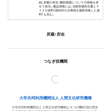
録』所載の所在・翻刻複製についての情報を併
せて表示。書誌情報には、当館所蔵和古書とマ
イクロ資料（国内外の古典籍を撮影収集した資
料）も含む。
所蔵・所在
つなぎ役機関
大学共同利用機関法人 人間文化研究機構
大学共同利用機関法人 人間文化研究機構は ６つの機関（国立歴史