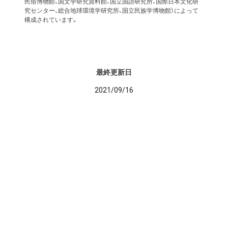
民俗博物館、国文学研究資料館、国立国語研究所、国際日本文化研
究センター、総合地球環境学研究所、国立民族学博物館）によって
構成されています。
最終更新日
2021/09/16