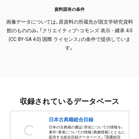
資料固有の条件
画像データについては、原資料の所蔵先が国文学研究資料
館のもののみ、「クリエイティブ・コモンズ 表示 - 継承 4.0
(CC BY-SA 4.0) 国際 ライセンス」の条件で提供していま
す。
収録されているデータベース
日本古典籍総合目録
日本の古典籍の書誌・所在についての情報を、
著作・著者についての情報（典拠情報）とともに
提供する総合目録データベース。『国書総目