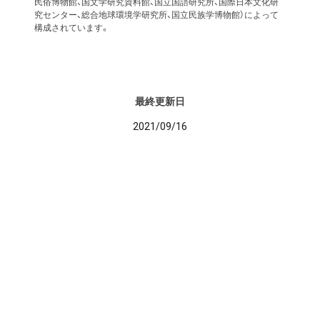
民俗博物館、国文学研究資料館、国立国語研究所、国際日本文化研
究センター、総合地球環境学研究所、国立民族学博物館）によって
構成されています。
最終更新日
2021/09/16