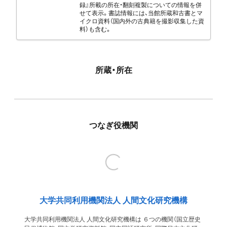
録』所載の所在・翻刻複製についての情報を併
せて表示。書誌情報には、当館所蔵和古書とマ
イクロ資料（国内外の古典籍を撮影収集した資
料）も含む。
所蔵・所在
つなぎ役機関
大学共同利用機関法人 人間文化研究機構
大学共同利用機関法人 人間文化研究機構は ６つの機関（国立歴史