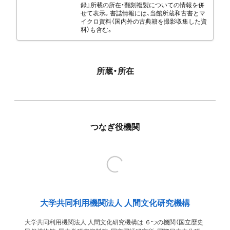
録』所載の所在・翻刻複製についての情報を併
せて表示。書誌情報には、当館所蔵和古書とマ
イクロ資料（国内外の古典籍を撮影収集した資
料）も含む。
所蔵・所在
つなぎ役機関
大学共同利用機関法人 人間文化研究機構
大学共同利用機関法人 人間文化研究機構は ６つの機関（国立歴史