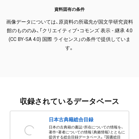
資料固有の条件
画像データについては、原資料の所蔵先が国文学研究資料
館のもののみ、「クリエイティブ・コモンズ 表示 - 継承 4.0
(CC BY-SA 4.0) 国際 ライセンス」の条件で提供していま
す。
収録されているデータベース
日本古典籍総合目録
日本の古典籍の書誌・所在についての情報を、
著作・著者についての情報（典拠情報）とともに
提供する総合目録データベース。『国書総目