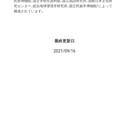
民俗博物館、国文学研究資料館、国立国語研究所、国際日本文化研
究センター、総合地球環境学研究所、国立民族学博物館）によって
構成されています。
最終更新日
2021/09/16