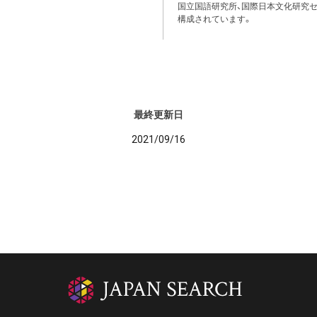
国立国語研究所、国際日本文化研究セ
構成されています。
最終更新日
2021/09/16