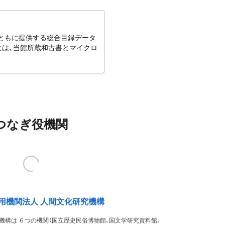
とともに提供する総合目録データ
には、当館所蔵和古書とマイクロ
つなぎ役機関
用機関法人 人間文化研究機構
機構は ６つの機関（国立歴史民俗博物館、国文学研究資料館、