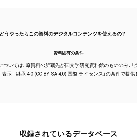
どうやったらこの資料のデジタルコンテンツを使えるの？
資料固有の条件
については、原資料の所蔵先が国文学研究資料館のもののみ、「
表示 - 継承 4.0 (CC BY-SA 4.0) 国際 ライセンス」の条件で
収録されているデータベース