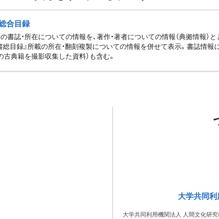
総合目録
の書誌・所在についての情報を、著作・著者についての情報（典拠情報）
書総目録』所載の所在・翻刻複製についての情報を併せて表示。書誌情報
の古典籍を撮影収集した資料）も含む。
大学共同利
大学共同利用機関法人 人間文化研究