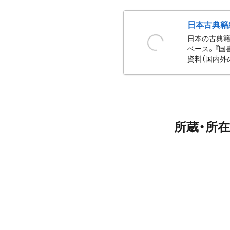
日本古典籍
日本の古典籍
ベース。『国
資料（国内外
所蔵・所在