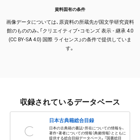
資料固有の条件
画像データについては、原資料の所蔵先が国文学研究資料
館のもののみ、「クリエイティブ・コモンズ 表示 - 継承 4.0
(CC BY-SA 4.0) 国際 ライセンス」の条件で提供していま
す。
収録されているデータベース
日本古典籍総合目録
日本の古典籍の書誌・所在についての情報を、
著作・著者についての情報（典拠情報）とともに
提供する総合目録データベース。『国書総目