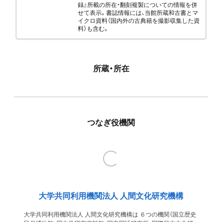
録』所載の所在・翻刻複製についての情報を併
せて表示。書誌情報には、当館所蔵和古書とマ
イクロ資料（国内外の古典籍を撮影収集した資
料）も含む。
所蔵・所在
つなぎ役機関
大学共同利用機関法人 人間文化研究機構
大学共同利用機関法人 人間文化研究機構は ６つの機関（国立歴史