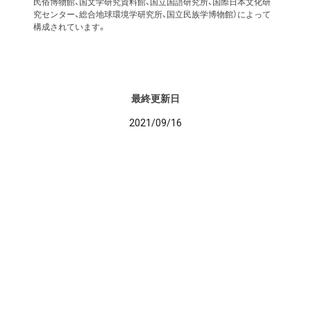
民俗博物館、国文学研究資料館、国立国語研究所、国際日本文化研
究センター、総合地球環境学研究所、国立民族学博物館）によって
構成されています。
最終更新日
2021/09/16