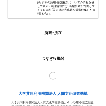
録』所載の所在・翻刻複製についての情報を併
せて表示。書誌情報には、当館所蔵和古書とマ
イクロ資料（国内外の古典籍を撮影収集した資
料）も含む。
所蔵・所在
つなぎ役機関
大学共同利用機関法人 人間文化研究機構
大学共同利用機関法人 人間文化研究機構は ６つの機関（国立歴史