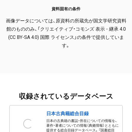
資料固有の条件
画像データについては、原資料の所蔵先が国文学研究資料
館のもののみ、「クリエイティブ・コモンズ 表示 - 継承 4.0
(CC BY-SA 4.0) 国際 ライセンス」の条件で提供していま
す。
収録されているデータベース
日本古典籍総合目録
日本の古典籍の書誌・所在についての情報を、
著作・著者についての情報（典拠情報）とともに
提供する総合目録データベース。『国書総目