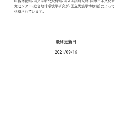
民俗博物館、国文学研究資料館、国立国語研究所、国際日本文化研
究センター、総合地球環境学研究所、国立民族学博物館）によって
構成されています。
最終更新日
2021/09/16