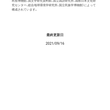
民俗博物館、国文学研究資料館、国立国語研究所、国際日本文化研
究センター、総合地球環境学研究所、国立民族学博物館）によって
構成されています。
最終更新日
2021/09/16