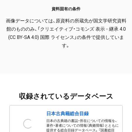
資料固有の条件
画像データについては、原資料の所蔵先が国文学研究資料
館のもののみ、「クリエイティブ・コモンズ 表示 - 継承 4.0
(CC BY-SA 4.0) 国際 ライセンス」の条件で提供していま
す。
収録されているデータベース
日本古典籍総合目録
日本の古典籍の書誌・所在についての情報を、
著作・著者についての情報（典拠情報）とともに
提供する総合目録データベース。『国書総目