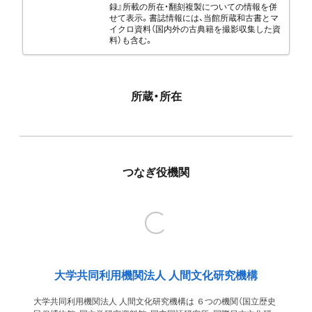
録』所載の所在・翻刻複製についての情報を併
せて表示。書誌情報には、当館所蔵和古書とマ
イクロ資料（国内外の古典籍を撮影収集した資
料）も含む。
所蔵・所在
つなぎ役機関
大学共同利用機関法人 人間文化研究機構
大学共同利用機関法人 人間文化研究機構は ６つの機関（国立歴史