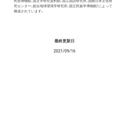
民俗博物館、国文学研究資料館、国立国語研究所、国際日本文化研
究センター、総合地球環境学研究所、国立民族学博物館）によって
構成されています。
最終更新日
2021/09/16