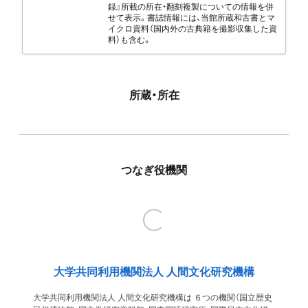
録』所載の所在・翻刻複製についての情報を併
せて表示。書誌情報には、当館所蔵和古書とマ
イクロ資料（国内外の古典籍を撮影収集した資
料）も含む。
所蔵・所在
つなぎ役機関
大学共同利用機関法人 人間文化研究機構
大学共同利用機関法人 人間文化研究機構は ６つの機関（国立歴史