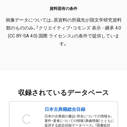
資料固有の条件
画像データについては、原資料の所蔵先が国文学研究資料
館のもののみ、「クリエイティブ・コモンズ 表示 - 継承 4.0
(CC BY-SA 4.0) 国際 ライセンス」の条件で提供していま
す。
収録されているデータベース
日本古典籍総合目録
日本の古典籍の書誌・所在についての情報を、
著作・著者についての情報（典拠情報）とともに
提供する総合目録データベース。『国書総目