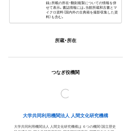
録』所載の所在・翻刻複製についての情報を併
せて表示。書誌情報には、当館所蔵和古書とマ
イクロ資料（国内外の古典籍を撮影収集した資
料）も含む。
所蔵・所在
つなぎ役機関
大学共同利用機関法人 人間文化研究機構
大学共同利用機関法人 人間文化研究機構は ６つの機関（国立歴史