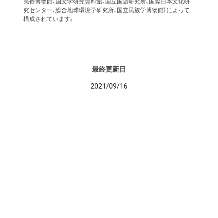
民俗博物館、国文学研究資料館、国立国語研究所、国際日本文化研
究センター、総合地球環境学研究所、国立民族学博物館）によって
構成されています。
最終更新日
2021/09/16