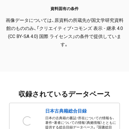
資料固有の条件
画像データについては、原資料の所蔵先が国文学研究資料
館のもののみ、「クリエイティブ・コモンズ 表示 - 継承 4.0
(CC BY-SA 4.0) 国際 ライセンス」の条件で提供していま
す。
収録されているデータベース
日本古典籍総合目録
日本の古典籍の書誌・所在についての情報を、
著作・著者についての情報（典拠情報）とともに
提供する総合目録データベース。『国書総目