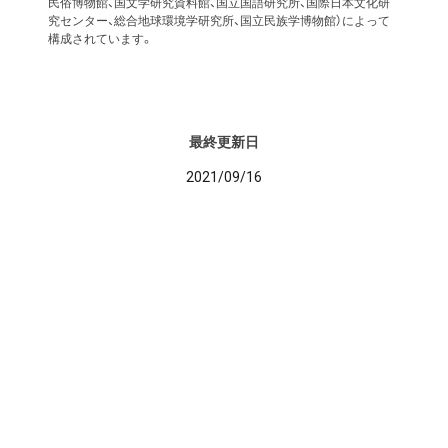
民俗博物館、国文学研究資料館、国立国語研究所、国際日本文化研
究センター、総合地球環境学研究所、国立民族学博物館）によって
構成されています。
最終更新日
2021/09/16