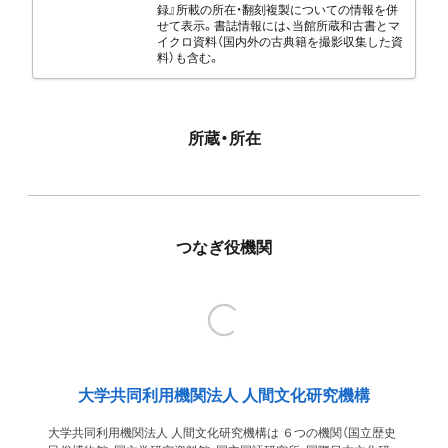
録』所載の所在・翻刻複製についての情報を併
せて表示。書誌情報には、当館所蔵和古書とマ
イクロ資料（国内外の古典籍を撮影収集した資
料）も含む。
所蔵・所在
つなぎ役機関
大学共同利用機関法人 人間文化研究機構
大学共同利用機関法人 人間文化研究機構は ６つの機関（国立歴史