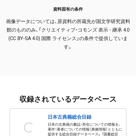
資料固有の条件
画像データについては、原資料の所蔵先が国文学研究資料
館のもののみ、「クリエイティブ・コモンズ 表示 - 継承 4.0
(CC BY-SA 4.0) 国際 ライセンス」の条件で提供していま
す。
収録されているデータベース
日本古典籍総合目録
日本の古典籍の書誌・所在についての情報を、
著作・著者についての情報（典拠情報）とともに
提供する総合目録データベース。『国書総目