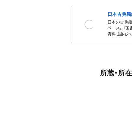
日本古典籍
日本の古典籍
ベース。『国
資料（国内外
所蔵・所在