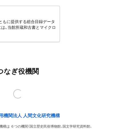
とともに提供する総合目録データ
には、当館所蔵和古書とマイクロ
つなぎ役機関
用機関法人 人間文化研究機構
機構は ６つの機関（国立歴史民俗博物館、国文学研究資料館、