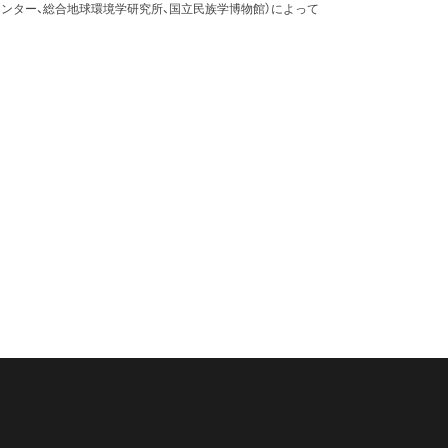
ンター、総合地球環境学研究所、国立民族学博物館）によって