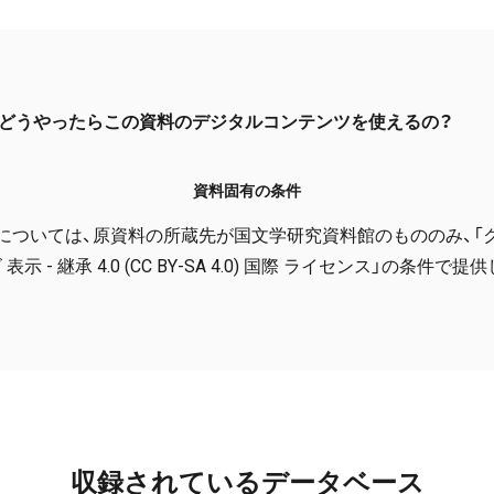
どうやったらこの資料のデジタルコンテンツを使えるの？
資料固有の条件
については、原資料の所蔵先が国文学研究資料館のもののみ、「
表示 - 継承 4.0 (CC BY-SA 4.0) 国際 ライセンス」の条件で
収録されているデータベース