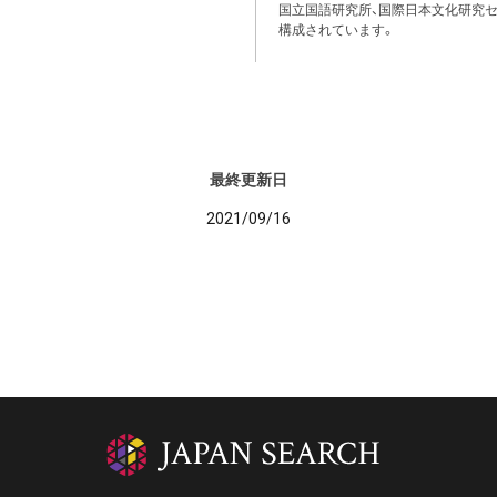
国立国語研究所、国際日本文化研究セ
構成されています。
最終更新日
2021/09/16