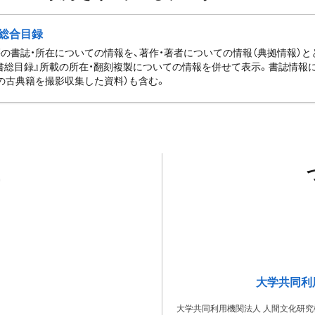
総合目録
の書誌・所在についての情報を、著作・著者についての情報（典拠情報）
書総目録』所載の所在・翻刻複製についての情報を併せて表示。書誌情報
の古典籍を撮影収集した資料）も含む。
大学共同利
大学共同利用機関法人 人間文化研究