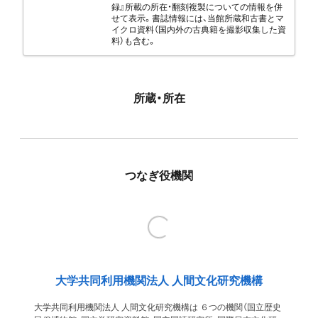
録』所載の所在・翻刻複製についての情報を併
せて表示。書誌情報には、当館所蔵和古書とマ
イクロ資料（国内外の古典籍を撮影収集した資
料）も含む。
所蔵・所在
つなぎ役機関
大学共同利用機関法人 人間文化研究機構
大学共同利用機関法人 人間文化研究機構は ６つの機関（国立歴史