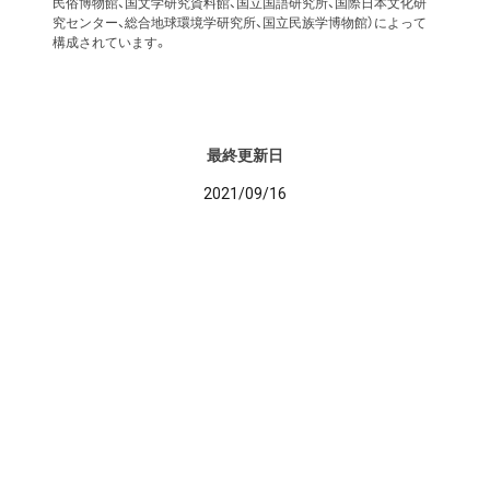
民俗博物館、国文学研究資料館、国立国語研究所、国際日本文化研
究センター、総合地球環境学研究所、国立民族学博物館）によって
構成されています。
最終更新日
2021/09/16