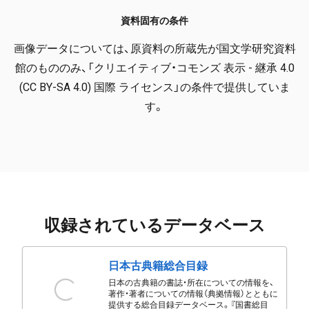
資料固有の条件
画像データについては、原資料の所蔵先が国文学研究資料
館のもののみ、「クリエイティブ・コモンズ 表示 - 継承 4.0
(CC BY-SA 4.0) 国際 ライセンス」の条件で提供していま
す。
収録されているデータベース
日本古典籍総合目録
日本の古典籍の書誌・所在についての情報を、
著作・著者についての情報（典拠情報）とともに
提供する総合目録データベース。『国書総目