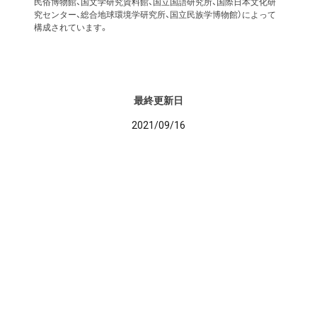
民俗博物館、国文学研究資料館、国立国語研究所、国際日本文化研
究センター、総合地球環境学研究所、国立民族学博物館）によって
構成されています。
最終更新日
2021/09/16