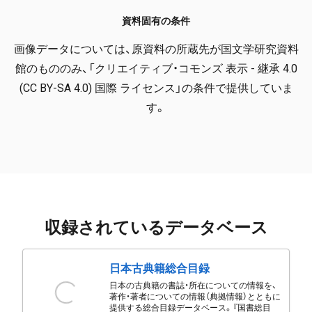
資料固有の条件
画像データについては、原資料の所蔵先が国文学研究資料
館のもののみ、「クリエイティブ・コモンズ 表示 - 継承 4.0
(CC BY-SA 4.0) 国際 ライセンス」の条件で提供していま
す。
収録されているデータベース
日本古典籍総合目録
日本の古典籍の書誌・所在についての情報を、
著作・著者についての情報（典拠情報）とともに
提供する総合目録データベース。『国書総目