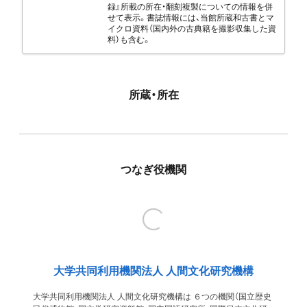
録』所載の所在・翻刻複製についての情報を併
せて表示。書誌情報には、当館所蔵和古書とマ
イクロ資料（国内外の古典籍を撮影収集した資
料）も含む。
所蔵・所在
つなぎ役機関
大学共同利用機関法人 人間文化研究機構
大学共同利用機関法人 人間文化研究機構は ６つの機関（国立歴史