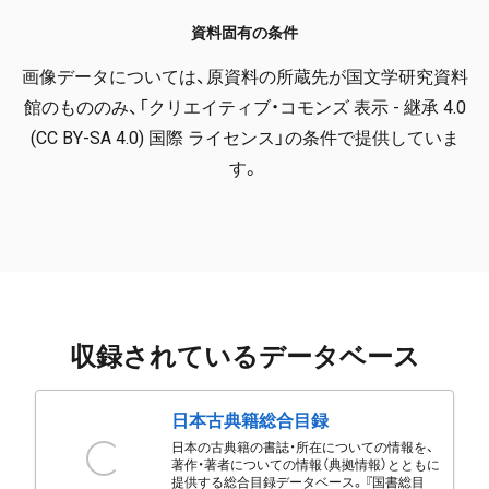
資料固有の条件
画像データについては、原資料の所蔵先が国文学研究資料
館のもののみ、「クリエイティブ・コモンズ 表示 - 継承 4.0
(CC BY-SA 4.0) 国際 ライセンス」の条件で提供していま
す。
収録されているデータベース
日本古典籍総合目録
日本の古典籍の書誌・所在についての情報を、
著作・著者についての情報（典拠情報）とともに
提供する総合目録データベース。『国書総目