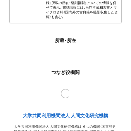
録』所載の所在・翻刻複製についての情報を併
せて表示。書誌情報には、当館所蔵和古書とマ
イクロ資料（国内外の古典籍を撮影収集した資
料）も含む。
所蔵・所在
つなぎ役機関
大学共同利用機関法人 人間文化研究機構
大学共同利用機関法人 人間文化研究機構は ６つの機関（国立歴史