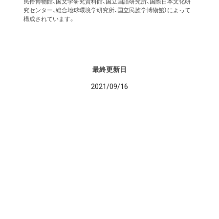
民俗博物館、国文学研究資料館、国立国語研究所、国際日本文化研
究センター、総合地球環境学研究所、国立民族学博物館）によって
構成されています。
最終更新日
2021/09/16