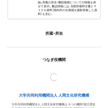
録』所載の所在・翻刻複製についての情報を併
せて表示。書誌情報には、当館所蔵和古書とマ
イクロ資料（国内外の古典籍を撮影収集した資
料）も含む。
所蔵・所在
つなぎ役機関
大学共同利用機関法人 人間文化研究機構
大学共同利用機関法人 人間文化研究機構は ６つの機関（国立歴史