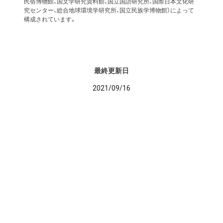
民俗博物館、国文学研究資料館、国立国語研究所、国際日本文化研
究センター、総合地球環境学研究所、国立民族学博物館）によって
構成されています。
最終更新日
2021/09/16