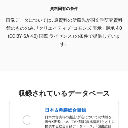
資料固有の条件
画像データについては、原資料の所蔵先が国文学研究資料
館のもののみ、「クリエイティブ・コモンズ 表示 - 継承 4.0
(CC BY-SA 4.0) 国際 ライセンス」の条件で提供していま
す。
収録されているデータベース
日本古典籍総合目録
日本の古典籍の書誌・所在についての情報を、
著作・著者についての情報（典拠情報）とともに
提供する総合目録データベース。『国書総目