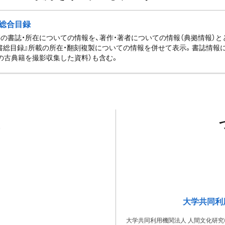
総合目録
の書誌・所在についての情報を、著作・著者についての情報（典拠情報）
書総目録』所載の所在・翻刻複製についての情報を併せて表示。書誌情報
の古典籍を撮影収集した資料）も含む。
大学共同利
大学共同利用機関法人 人間文化研究