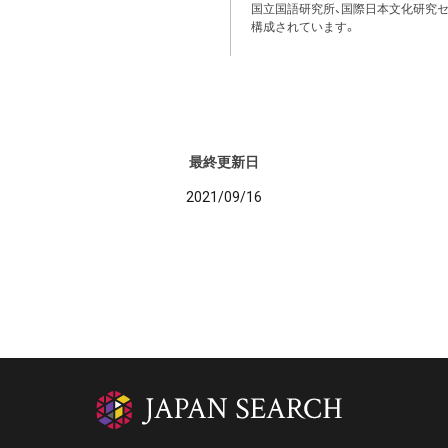
国立国語研究所、国際日本文化研究セ
構成されています。
最終更新日
2021/09/16