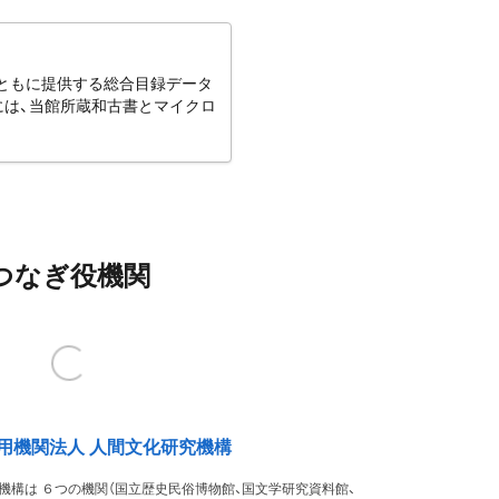
とともに提供する総合目録データ
には、当館所蔵和古書とマイクロ
つなぎ役機関
用機関法人 人間文化研究機構
機構は ６つの機関（国立歴史民俗博物館、国文学研究資料館、