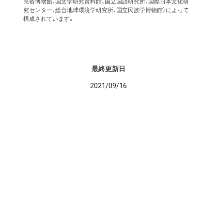
民俗博物館、国文学研究資料館、国立国語研究所、国際日本文化研
究センター、総合地球環境学研究所、国立民族学博物館）によって
構成されています。
最終更新日
2021/09/16