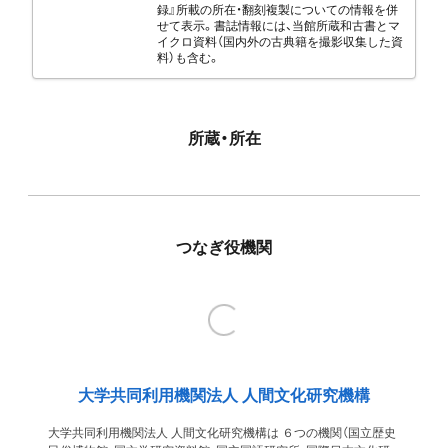
録』所載の所在・翻刻複製についての情報を併
せて表示。書誌情報には、当館所蔵和古書とマ
イクロ資料（国内外の古典籍を撮影収集した資
料）も含む。
所蔵・所在
つなぎ役機関
大学共同利用機関法人 人間文化研究機構
大学共同利用機関法人 人間文化研究機構は ６つの機関（国立歴史