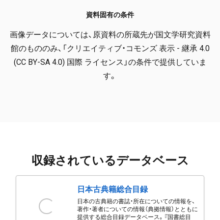
資料固有の条件
画像データについては、原資料の所蔵先が国文学研究資料
館のもののみ、「クリエイティブ・コモンズ 表示 - 継承 4.0
(CC BY-SA 4.0) 国際 ライセンス」の条件で提供していま
す。
収録されているデータベース
日本古典籍総合目録
日本の古典籍の書誌・所在についての情報を、
著作・著者についての情報（典拠情報）とともに
提供する総合目録データベース。『国書総目