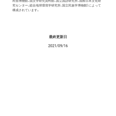
民俗博物館、国文学研究資料館、国立国語研究所、国際日本文化研
究センター、総合地球環境学研究所、国立民族学博物館）によって
構成されています。
最終更新日
2021/09/16