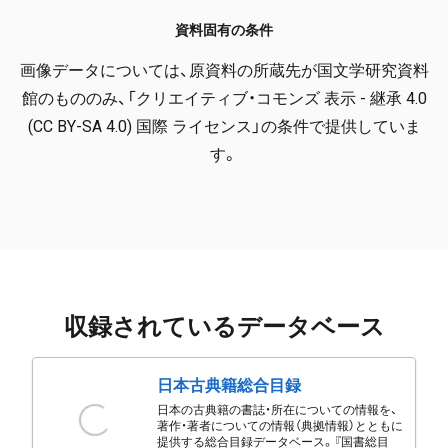
資料固有の条件
画像データについては、原資料の所蔵先が国文学研究資料
館のもののみ、「クリエイティブ・コモンズ 表示 - 継承 4.0
(CC BY-SA 4.0) 国際 ライセンス」の条件で提供していま
す。
収録されているデータベース
日本古典籍総合目録
日本の古典籍の書誌・所在についての情報を、
著作・著者についての情報（典拠情報）とともに
提供する総合目録データベース。『国書総目