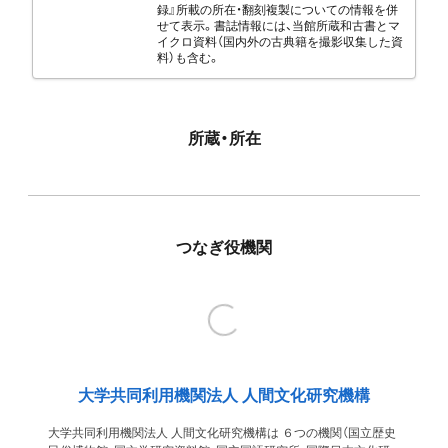
録』所載の所在・翻刻複製についての情報を併
せて表示。書誌情報には、当館所蔵和古書とマ
イクロ資料（国内外の古典籍を撮影収集した資
料）も含む。
所蔵・所在
つなぎ役機関
大学共同利用機関法人 人間文化研究機構
大学共同利用機関法人 人間文化研究機構は ６つの機関（国立歴史