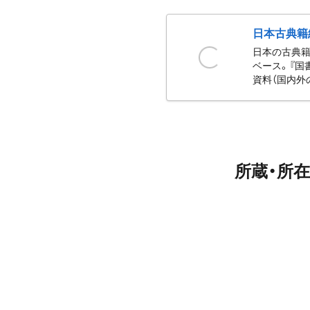
日本古典籍
日本の古典籍
ベース。『国
資料（国内外
所蔵・所在