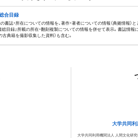
総合目録
の書誌・所在についての情報を、著作・著者についての情報（典拠情報）
書総目録』所載の所在・翻刻複製についての情報を併せて表示。書誌情報
の古典籍を撮影収集した資料）も含む。
大学共同利
大学共同利用機関法人 人間文化研究