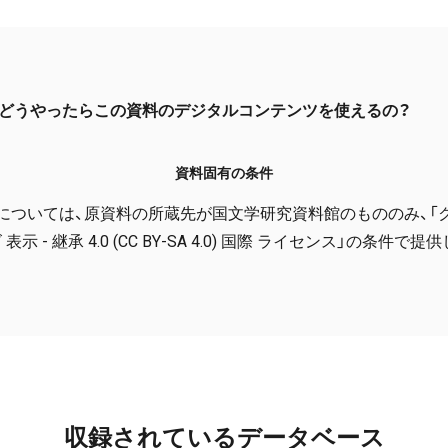
どうやったらこの資料のデジタルコンテンツを使えるの？
資料固有の条件
については、原資料の所蔵先が国文学研究資料館のもののみ、「
表示 - 継承 4.0 (CC BY-SA 4.0) 国際 ライセンス」の条件で
収録されているデータベース