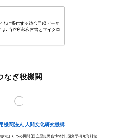
とともに提供する総合目録データ
には、当館所蔵和古書とマイクロ
つなぎ役機関
用機関法人 人間文化研究機構
機構は ６つの機関（国立歴史民俗博物館、国文学研究資料館、