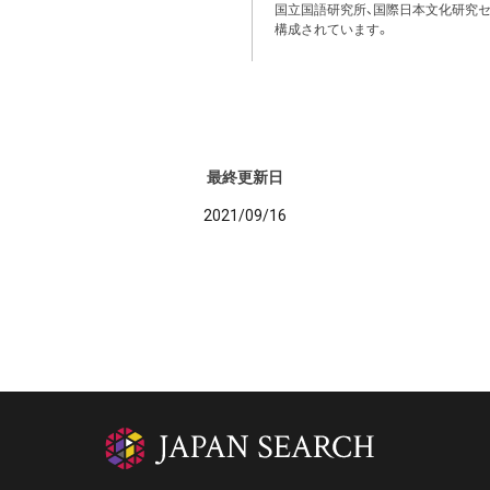
国立国語研究所、国際日本文化研究セ
構成されています。
最終更新日
2021/09/16