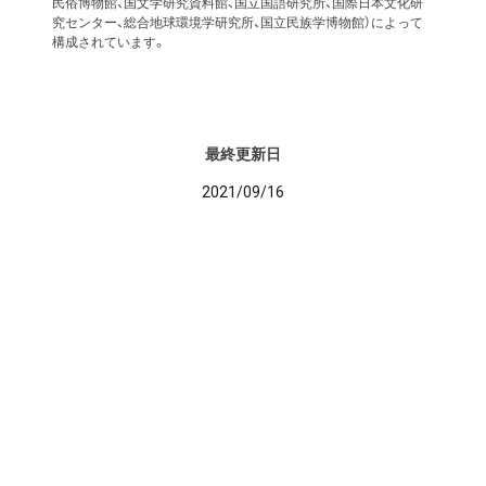
民俗博物館、国文学研究資料館、国立国語研究所、国際日本文化研
究センター、総合地球環境学研究所、国立民族学博物館）によって
構成されています。
最終更新日
2021/09/16