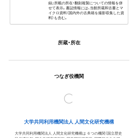
録』所載の所在・翻刻複製についての情報を併
せて表示。書誌情報には、当館所蔵和古書とマ
イクロ資料（国内外の古典籍を撮影収集した資
料）も含む。
所蔵・所在
つなぎ役機関
大学共同利用機関法人 人間文化研究機構
大学共同利用機関法人 人間文化研究機構は ６つの機関（国立歴史