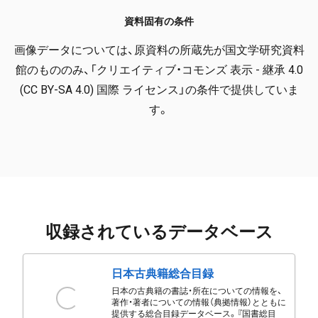
資料固有の条件
画像データについては、原資料の所蔵先が国文学研究資料
館のもののみ、「クリエイティブ・コモンズ 表示 - 継承 4.0
(CC BY-SA 4.0) 国際 ライセンス」の条件で提供していま
す。
収録されているデータベース
日本古典籍総合目録
日本の古典籍の書誌・所在についての情報を、
著作・著者についての情報（典拠情報）とともに
提供する総合目録データベース。『国書総目