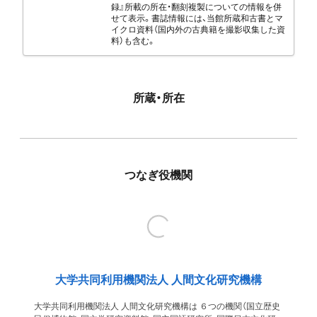
録』所載の所在・翻刻複製についての情報を併
せて表示。書誌情報には、当館所蔵和古書とマ
イクロ資料（国内外の古典籍を撮影収集した資
料）も含む。
所蔵・所在
つなぎ役機関
大学共同利用機関法人 人間文化研究機構
大学共同利用機関法人 人間文化研究機構は ６つの機関（国立歴史