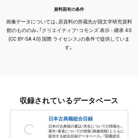
資料固有の条件
画像データについては、原資料の所蔵先が国文学研究資料
館のもののみ、「クリエイティブ・コモンズ 表示 - 継承 4.0
(CC BY-SA 4.0) 国際 ライセンス」の条件で提供していま
す。
収録されているデータベース
日本古典籍総合目録
日本の古典籍の書誌・所在についての情報を、
著作・著者についての情報（典拠情報）とともに
提供する総合目録データベース。『国書総目