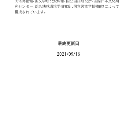
民俗博物館、国文学研究資料館、国立国語研究所、国際日本文化研
究センター、総合地球環境学研究所、国立民族学博物館）によって
構成されています。
最終更新日
2021/09/16