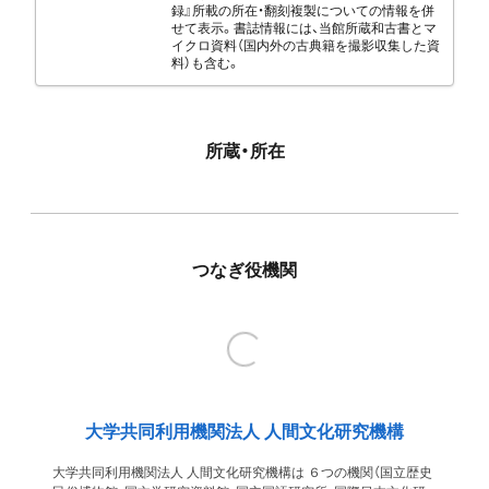
録』所載の所在・翻刻複製についての情報を併
せて表示。書誌情報には、当館所蔵和古書とマ
イクロ資料（国内外の古典籍を撮影収集した資
料）も含む。
所蔵・所在
つなぎ役機関
大学共同利用機関法人 人間文化研究機構
大学共同利用機関法人 人間文化研究機構は ６つの機関（国立歴史