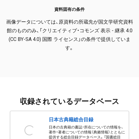
資料固有の条件
画像データについては、原資料の所蔵先が国文学研究資料
館のもののみ、「クリエイティブ・コモンズ 表示 - 継承 4.0
(CC BY-SA 4.0) 国際 ライセンス」の条件で提供していま
す。
収録されているデータベース
日本古典籍総合目録
日本の古典籍の書誌・所在についての情報を、
著作・著者についての情報（典拠情報）とともに
提供する総合目録データベース。『国書総目