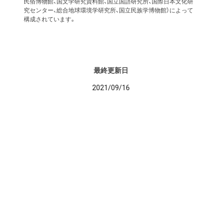
民俗博物館、国文学研究資料館、国立国語研究所、国際日本文化研
究センター、総合地球環境学研究所、国立民族学博物館）によって
構成されています。
最終更新日
2021/09/16