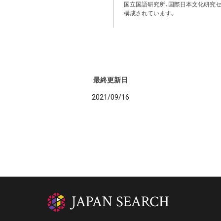
国立国語研究所、国際日本文化研究セ
構成されています。
最終更新日
2021/09/16