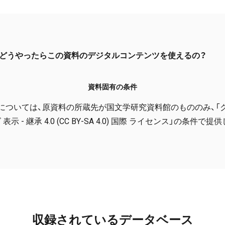
どうやったらこの資料のデジタルコンテンツを使えるの？
資料固有の条件
については、原資料の所蔵先が国文学研究資料館のもののみ、「
表示 - 継承 4.0 (CC BY-SA 4.0) 国際 ライセンス」の条件で
収録されているデータベース