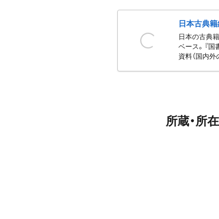
日本古典籍
日本の古典籍
ベース。『国
資料（国内外
所蔵・所在