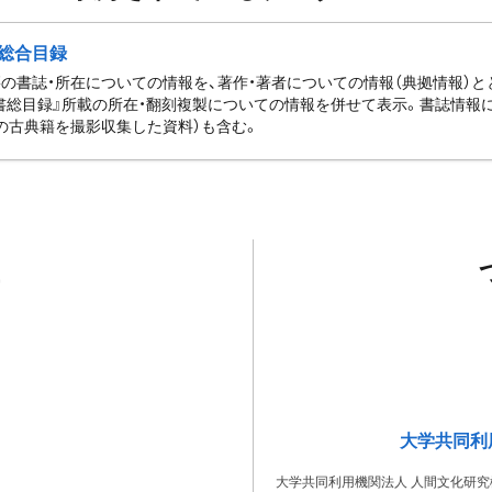
総合目録
の書誌・所在についての情報を、著作・著者についての情報（典拠情報）
書総目録』所載の所在・翻刻複製についての情報を併せて表示。書誌情報
の古典籍を撮影収集した資料）も含む。
大学共同利
大学共同利用機関法人 人間文化研究