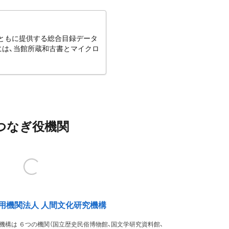
とともに提供する総合目録データ
には、当館所蔵和古書とマイクロ
つなぎ役機関
用機関法人 人間文化研究機構
機構は ６つの機関（国立歴史民俗博物館、国文学研究資料館、