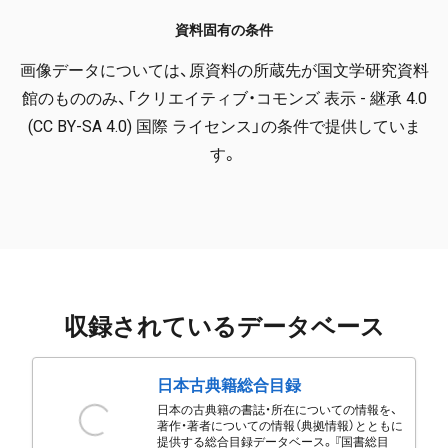
資料固有の条件
画像データについては、原資料の所蔵先が国文学研究資料
館のもののみ、「クリエイティブ・コモンズ 表示 - 継承 4.0
(CC BY-SA 4.0) 国際 ライセンス」の条件で提供していま
す。
収録されているデータベース
日本古典籍総合目録
日本の古典籍の書誌・所在についての情報を、
著作・著者についての情報（典拠情報）とともに
提供する総合目録データベース。『国書総目