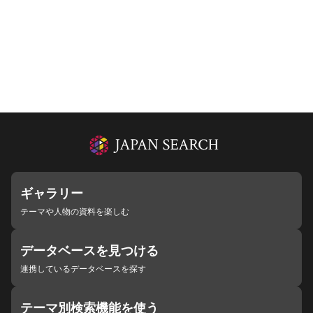
ギャラリー
テーマや人物の資料を楽しむ
データベースを見つける
連携しているデータベースを探す
テーマ別検索機能を使う