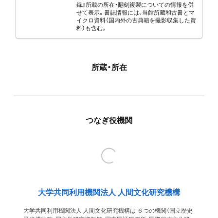
録』所載の所在・翻刻複製についての情報を併
せて表示。書誌情報には、当館所蔵和古書とマ
イクロ資料（国内外の古典籍を撮影収集した資
料）も含む。
所蔵・所在
つなぎ役機関
大学共同利用機関法人 人間文化研究機構
大学共同利用機関法人 人間文化研究機構は ６つの機関（国立歴史