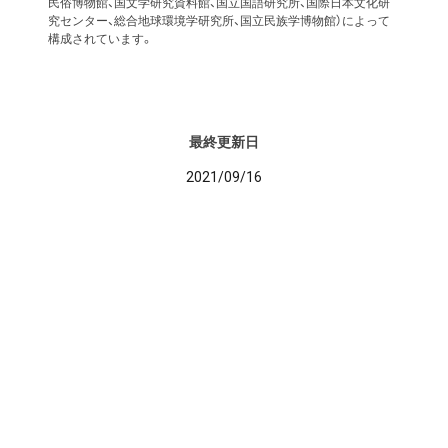
民俗博物館、国文学研究資料館、国立国語研究所、国際日本文化研
究センター、総合地球環境学研究所、国立民族学博物館）によって
構成されています。
最終更新日
2021/09/16