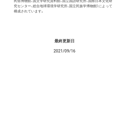
民俗博物館、国文学研究資料館、国立国語研究所、国際日本文化研
究センター、総合地球環境学研究所、国立民族学博物館）によって
構成されています。
最終更新日
2021/09/16