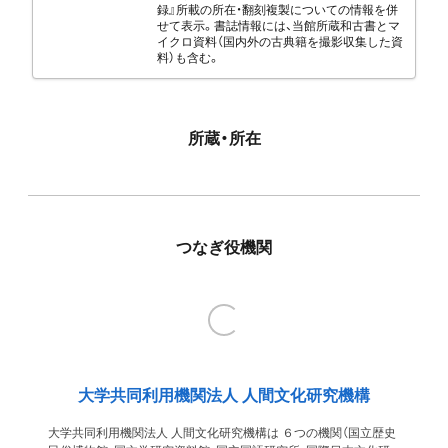
録』所載の所在・翻刻複製についての情報を併
せて表示。書誌情報には、当館所蔵和古書とマ
イクロ資料（国内外の古典籍を撮影収集した資
料）も含む。
所蔵・所在
つなぎ役機関
大学共同利用機関法人 人間文化研究機構
大学共同利用機関法人 人間文化研究機構は ６つの機関（国立歴史