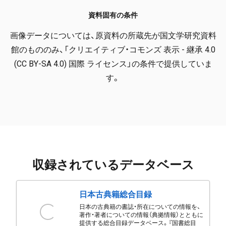
資料固有の条件
画像データについては、原資料の所蔵先が国文学研究資料
館のもののみ、「クリエイティブ・コモンズ 表示 - 継承 4.0
(CC BY-SA 4.0) 国際 ライセンス」の条件で提供していま
す。
収録されているデータベース
日本古典籍総合目録
日本の古典籍の書誌・所在についての情報を、
著作・著者についての情報（典拠情報）とともに
提供する総合目録データベース。『国書総目