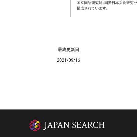
国立国語研究所、国際日本文化研究セ
構成されています。
最終更新日
2021/09/16