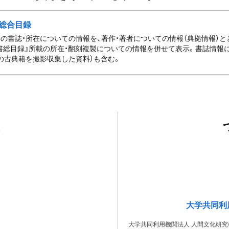
総合目録
の書誌・所在についての情報を、著作・著者についての情報（典拠情報）
書総目録』所載の所在・翻刻複製についての情報を併せて表示。書誌情報
の古典籍を撮影収集した資料）も含む。
大学共同利
大学共同利用機関法人 人間文化研究