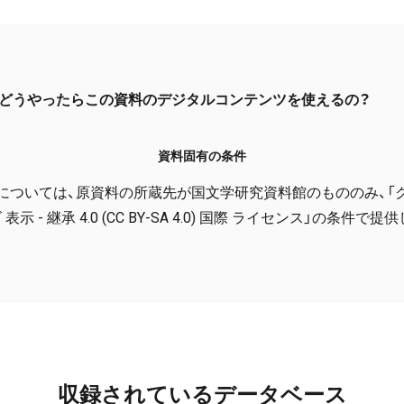
どうやったらこの資料のデジタルコンテンツを使えるの？
資料固有の条件
については、原資料の所蔵先が国文学研究資料館のもののみ、「
表示 - 継承 4.0 (CC BY-SA 4.0) 国際 ライセンス」の条件で
収録されているデータベース