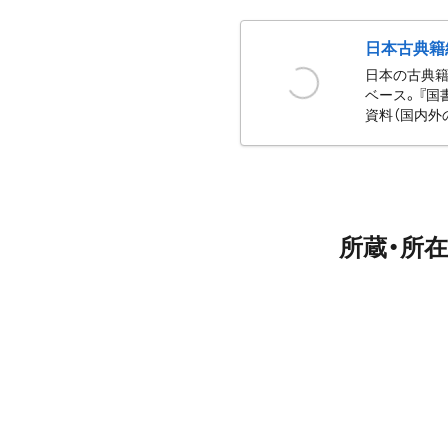
日本古典籍
日本の古典籍
ベース。『国
資料（国内外
所蔵・所在