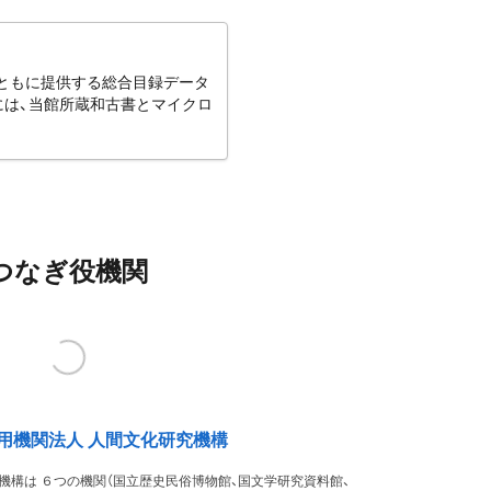
とともに提供する総合目録データ
には、当館所蔵和古書とマイクロ
つなぎ役機関
用機関法人 人間文化研究機構
機構は ６つの機関（国立歴史民俗博物館、国文学研究資料館、