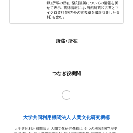
録』所載の所在・翻刻複製についての情報を併
せて表示。書誌情報には、当館所蔵和古書とマ
イクロ資料（国内外の古典籍を撮影収集した資
料）も含む。
所蔵・所在
つなぎ役機関
大学共同利用機関法人 人間文化研究機構
大学共同利用機関法人 人間文化研究機構は ６つの機関（国立歴史