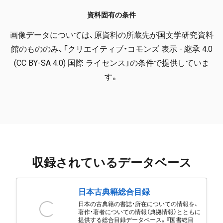
資料固有の条件
画像データについては、原資料の所蔵先が国文学研究資料
館のもののみ、「クリエイティブ・コモンズ 表示 - 継承 4.0
(CC BY-SA 4.0) 国際 ライセンス」の条件で提供していま
す。
収録されているデータベース
日本古典籍総合目録
日本の古典籍の書誌・所在についての情報を、
著作・著者についての情報（典拠情報）とともに
提供する総合目録データベース。『国書総目