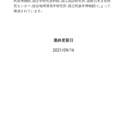
民俗博物館、国文学研究資料館、国立国語研究所、国際日本文化研
究センター、総合地球環境学研究所、国立民族学博物館）によって
構成されています。
最終更新日
2021/09/16