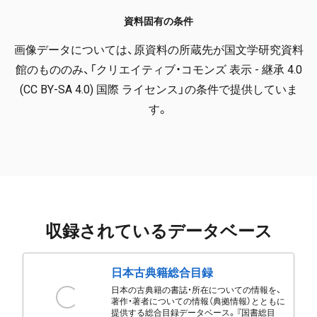
資料固有の条件
画像データについては、原資料の所蔵先が国文学研究資料
館のもののみ、「クリエイティブ・コモンズ 表示 - 継承 4.0
(CC BY-SA 4.0) 国際 ライセンス」の条件で提供していま
す。
収録されているデータベース
日本古典籍総合目録
日本の古典籍の書誌・所在についての情報を、
著作・著者についての情報（典拠情報）とともに
提供する総合目録データベース。『国書総目