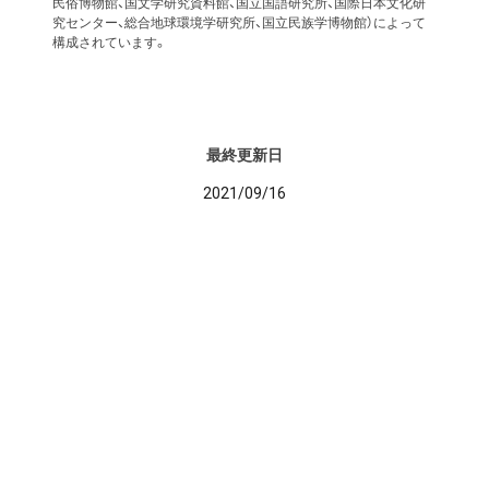
民俗博物館、国文学研究資料館、国立国語研究所、国際日本文化研
究センター、総合地球環境学研究所、国立民族学博物館）によって
構成されています。
最終更新日
2021/09/16