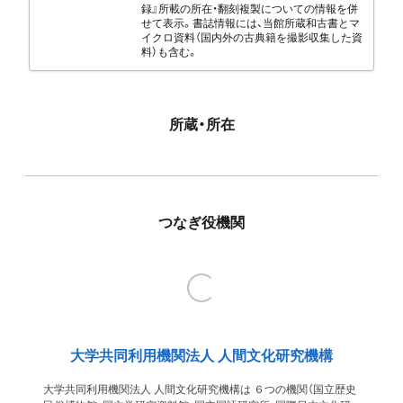
録』所載の所在・翻刻複製についての情報を併
せて表示。書誌情報には、当館所蔵和古書とマ
イクロ資料（国内外の古典籍を撮影収集した資
料）も含む。
所蔵・所在
つなぎ役機関
大学共同利用機関法人 人間文化研究機構
大学共同利用機関法人 人間文化研究機構は ６つの機関（国立歴史