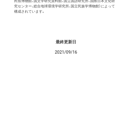
民俗博物館、国文学研究資料館、国立国語研究所、国際日本文化研
究センター、総合地球環境学研究所、国立民族学博物館）によって
構成されています。
最終更新日
2021/09/16