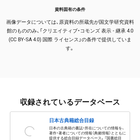
資料固有の条件
画像データについては、原資料の所蔵先が国文学研究資料
館のもののみ、「クリエイティブ・コモンズ 表示 - 継承 4.0
(CC BY-SA 4.0) 国際 ライセンス」の条件で提供していま
す。
収録されているデータベース
日本古典籍総合目録
日本の古典籍の書誌・所在についての情報を、
著作・著者についての情報（典拠情報）とともに
提供する総合目録データベース。『国書総目