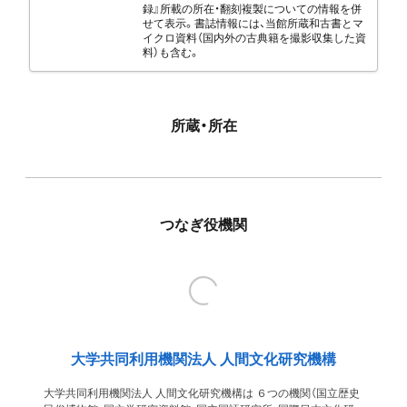
録』所載の所在・翻刻複製についての情報を併
せて表示。書誌情報には、当館所蔵和古書とマ
イクロ資料（国内外の古典籍を撮影収集した資
料）も含む。
所蔵・所在
つなぎ役機関
大学共同利用機関法人 人間文化研究機構
大学共同利用機関法人 人間文化研究機構は ６つの機関（国立歴史