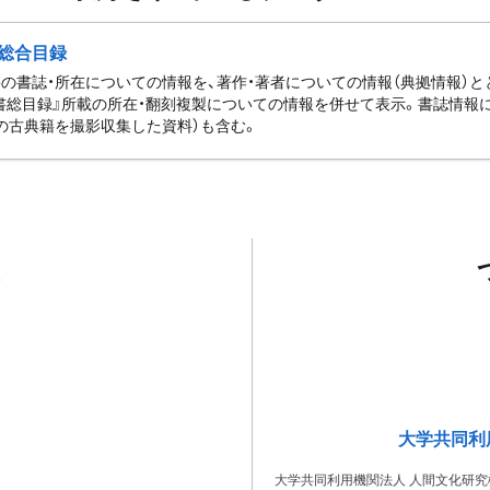
総合目録
の書誌・所在についての情報を、著作・著者についての情報（典拠情報）
書総目録』所載の所在・翻刻複製についての情報を併せて表示。書誌情報
の古典籍を撮影収集した資料）も含む。
大学共同利
大学共同利用機関法人 人間文化研究