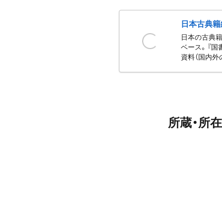
日本古典籍
日本の古典籍
ベース。『国
資料（国内外
所蔵・所在