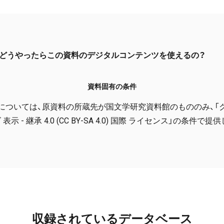
どうやったらこの資料のデジタルコンテンツを使えるの？
資料固有の条件
については、原資料の所蔵先が国文学研究資料館のもののみ、「
表示 - 継承 4.0 (CC BY-SA 4.0) 国際 ライセンス」の条件で
収録されているデータベース