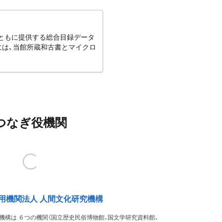
とともに提供する総合目録データ
には、当館所蔵和古書とマイクロ
つなぎ役機関
用機関法人 人間文化研究機構
機構は ６つの機関（国立歴史民俗博物館、国文学研究資料館、