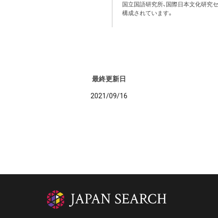
国立国語研究所、国際日本文化研究セ
構成されています。
最終更新日
2021/09/16