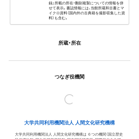
録』所載の所在・翻刻複製についての情報を併
せて表示。書誌情報には、当館所蔵和古書とマ
イクロ資料（国内外の古典籍を撮影収集した資
料）も含む。
所蔵・所在
つなぎ役機関
大学共同利用機関法人 人間文化研究機構
大学共同利用機関法人 人間文化研究機構は ６つの機関（国立歴史