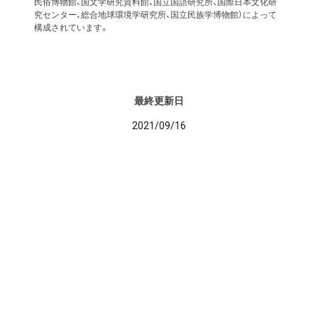
民俗博物館、国文学研究資料館、国立国語研究所、国際日本文化研
究センター、総合地球環境学研究所、国立民族学博物館）によって
構成されています。
最終更新日
2021/09/16