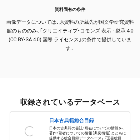
資料固有の条件
画像データについては、原資料の所蔵先が国文学研究資料
館のもののみ、「クリエイティブ・コモンズ 表示 - 継承 4.0
(CC BY-SA 4.0) 国際 ライセンス」の条件で提供していま
す。
収録されているデータベース
日本古典籍総合目録
日本の古典籍の書誌・所在についての情報を、
著作・著者についての情報（典拠情報）とともに
提供する総合目録データベース。『国書総目