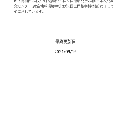
民俗博物館、国文学研究資料館、国立国語研究所、国際日本文化研
究センター、総合地球環境学研究所、国立民族学博物館）によって
構成されています。
最終更新日
2021/09/16