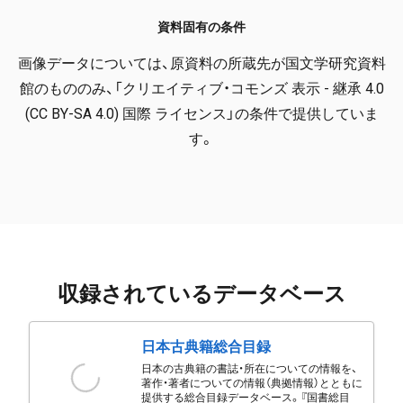
資料固有の条件
画像データについては、原資料の所蔵先が国文学研究資料
館のもののみ、「クリエイティブ・コモンズ 表示 - 継承 4.0
(CC BY-SA 4.0) 国際 ライセンス」の条件で提供していま
す。
収録されているデータベース
日本古典籍総合目録
日本の古典籍の書誌・所在についての情報を、
著作・著者についての情報（典拠情報）とともに
提供する総合目録データベース。『国書総目