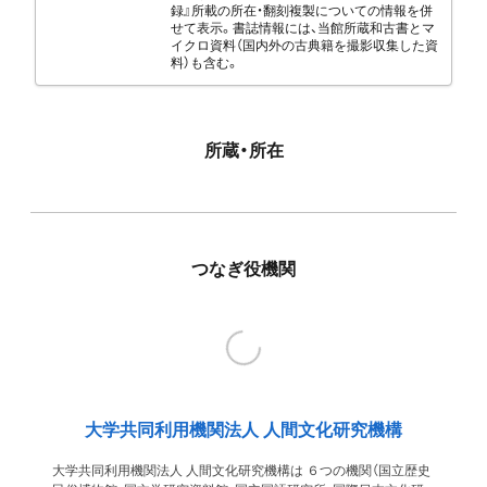
録』所載の所在・翻刻複製についての情報を併
せて表示。書誌情報には、当館所蔵和古書とマ
イクロ資料（国内外の古典籍を撮影収集した資
料）も含む。
所蔵・所在
つなぎ役機関
大学共同利用機関法人 人間文化研究機構
大学共同利用機関法人 人間文化研究機構は ６つの機関（国立歴史