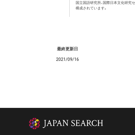
国立国語研究所、国際日本文化研究セ
構成されています。
最終更新日
2021/09/16