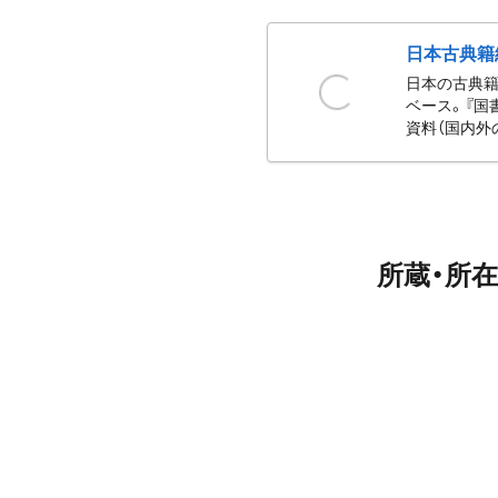
日本古典籍
日本の古典籍
ベース。『国
資料（国内外
所蔵・所在