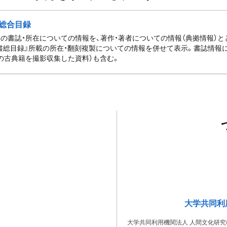
総合目録
の書誌・所在についての情報を、著作・著者についての情報（典拠情報）
書総目録』所載の所在・翻刻複製についての情報を併せて表示。書誌情報
の古典籍を撮影収集した資料）も含む。
大学共同利
大学共同利用機関法人 人間文化研究