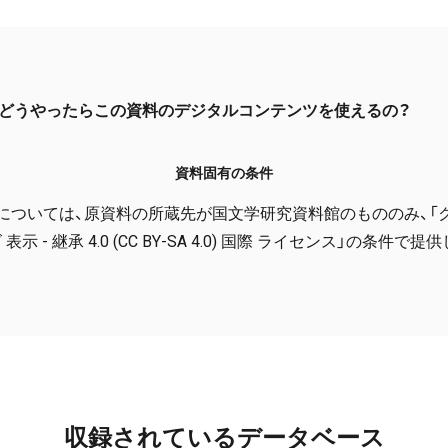
どうやったらこの資料のデジタルコンテンツを使えるの？
資料固有の条件
については、原資料の所蔵先が国文学研究資料館のもののみ、「
表示 - 継承 4.0 (CC BY-SA 4.0) 国際 ライセンス」の条件で
収録されているデータベース