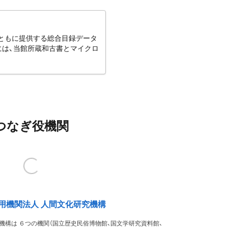
とともに提供する総合目録データ
には、当館所蔵和古書とマイクロ
つなぎ役機関
用機関法人 人間文化研究機構
機構は ６つの機関（国立歴史民俗博物館、国文学研究資料館、