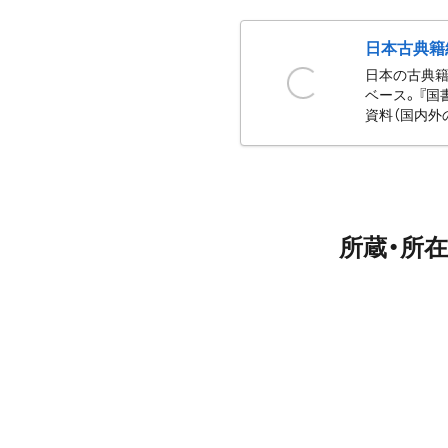
日本古典籍
日本の古典籍
ベース。『国
資料（国内外
所蔵・所在