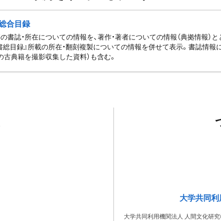
総合目録
の書誌・所在についての情報を、著作・著者についての情報（典拠情報）
書総目録』所載の所在・翻刻複製についての情報を併せて表示。書誌情報
の古典籍を撮影収集した資料）も含む。
大学共同利
大学共同利用機関法人 人間文化研究