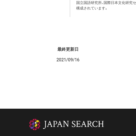
国立国語研究所、国際日本文化研究セ
構成されています。
最終更新日
2021/09/16