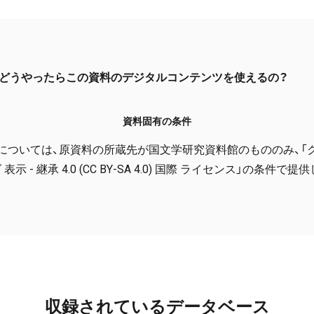
どうやったらこの資料のデジタルコンテンツを使えるの？
資料固有の条件
については、原資料の所蔵先が国文学研究資料館のもののみ、「
表示 - 継承 4.0 (CC BY-SA 4.0) 国際 ライセンス」の条件で
収録されているデータベース