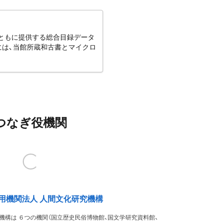
とともに提供する総合目録データ
には、当館所蔵和古書とマイクロ
つなぎ役機関
用機関法人 人間文化研究機構
機構は ６つの機関（国立歴史民俗博物館、国文学研究資料館、