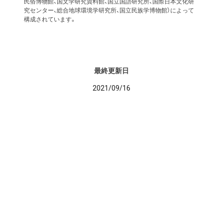
民俗博物館、国文学研究資料館、国立国語研究所、国際日本文化研
究センター、総合地球環境学研究所、国立民族学博物館）によって
構成されています。
最終更新日
2021/09/16