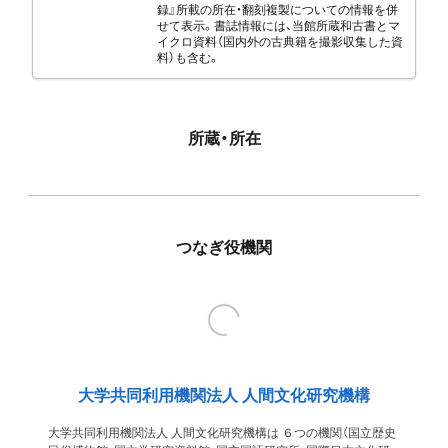
録』所載の所在・翻刻複製についての情報を併
せて表示。書誌情報には、当館所蔵和古書とマ
イクロ資料（国内外の古典籍を撮影収集した資
料）も含む。
所蔵・所在
つなぎ役機関
大学共同利用機関法人 人間文化研究機構
大学共同利用機関法人 人間文化研究機構は ６つの機関（国立歴史