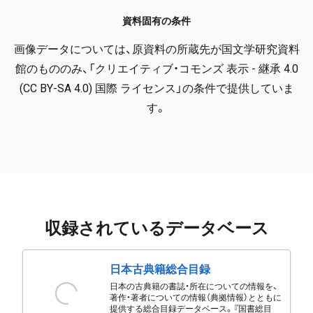
資料固有の条件
画像データについては、原資料の所蔵先が国文学研究資料
館のもののみ、「クリエイティブ・コモンズ 表示 - 継承 4.0
(CC BY-SA 4.0) 国際 ライセンス」の条件で提供していま
す。
収録されているデータベース
日本古典籍総合目録
日本の古典籍の書誌・所在についての情報を、
著作・著者についての情報（典拠情報）とともに
提供する総合目録データベース。『国書総目