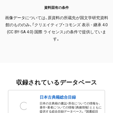
資料固有の条件
画像データについては、原資料の所蔵先が国文学研究資料
館のもののみ、「クリエイティブ・コモンズ 表示 - 継承 4.0
(CC BY-SA 4.0) 国際 ライセンス」の条件で提供していま
す。
収録されているデータベース
日本古典籍総合目録
日本の古典籍の書誌・所在についての情報を、
著作・著者についての情報（典拠情報）とともに
提供する総合目録データベース。『国書総目