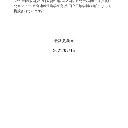
民俗博物館、国文学研究資料館、国立国語研究所、国際日本文化研
究センター、総合地球環境学研究所、国立民族学博物館）によって
構成されています。
最終更新日
2021/09/16