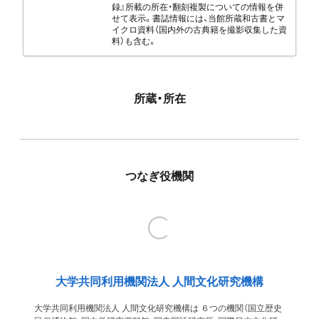
録』所載の所在・翻刻複製についての情報を併
せて表示。書誌情報には、当館所蔵和古書とマ
イクロ資料（国内外の古典籍を撮影収集した資
料）も含む。
所蔵・所在
つなぎ役機関
大学共同利用機関法人 人間文化研究機構
大学共同利用機関法人 人間文化研究機構は ６つの機関（国立歴史