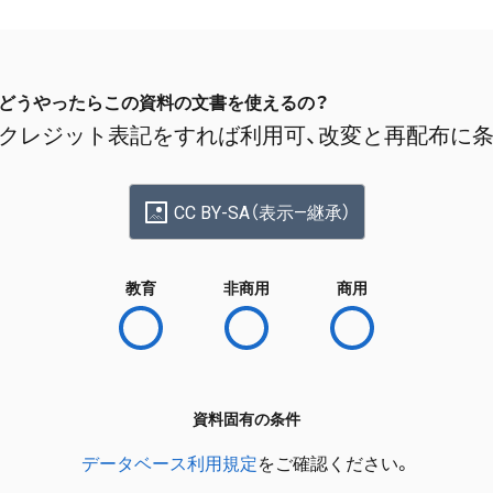
どうやったらこの資料の文書を使えるの？
クレジット表記をすれば利用可、改変と再配布に
CC BY-SA（表示—継承）
教育
非商用
商用
資料固有の条件
データベース利用規定
をご確認ください。