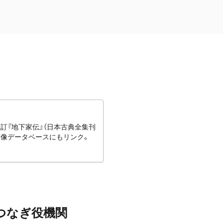
訂『地下家伝』（日本古典全集刊
画像データベースにもリンク。
つなぎ役機関