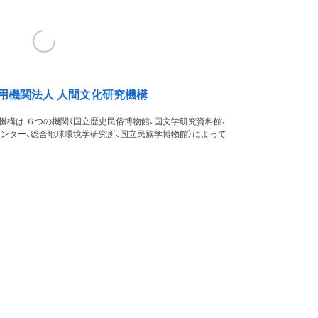
用機関法人 人間文化研究機構
機構は ６つの機関（国立歴史民俗博物館、国文学研究資料館、
ンター、総合地球環境学研究所、国立民族学博物館）によって