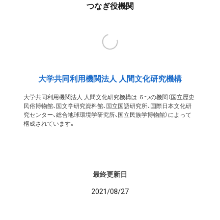
つなぎ役機関
大学共同利用機関法人 人間文化研究機構
大学共同利用機関法人 人間文化研究機構は ６つの機関（国立歴史
民俗博物館、国文学研究資料館、国立国語研究所、国際日本文化研
究センター、総合地球環境学研究所、国立民族学博物館）によって
構成されています。
最終更新日
2021/08/27