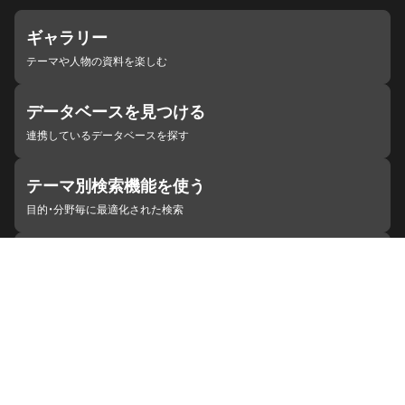
ギャラリー
テーマや人物の資料を楽しむ
データベースを見つける
連携しているデータベースを探す
テーマ別検索機能を使う
目的・分野毎に最適化された検索
施設・機関を見つける
ジャパンサーチと連携している組織
ジャパンサーチの概要
ヘルプ
お知らせ
サイトポリシー