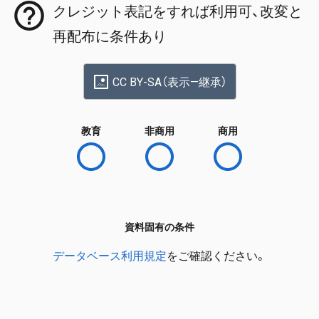
クレジット表記をすれば利用可、改変と
再配布に条件あり
CC BY-SA（表示—継承）
教育
非商用
商用
資料固有の条件
データベース利用規定
をご確認ください。