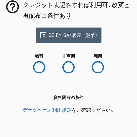
クレジット表記をすれば利用可、改変と
再配布に条件あり
CC BY-SA（表示—継承）
教育
非商用
商用
資料固有の条件
データベース利用規定
をご確認ください。