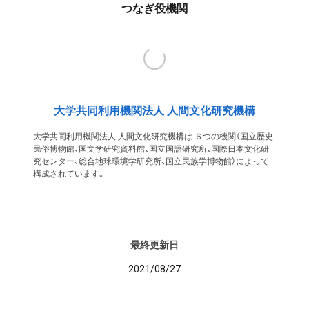
つなぎ役機関
大学共同利用機関法人 人間文化研究機構
大学共同利用機関法人 人間文化研究機構は ６つの機関（国立歴史
民俗博物館、国文学研究資料館、国立国語研究所、国際日本文化研
究センター、総合地球環境学研究所、国立民族学博物館）によって
構成されています。
最終更新日
2021/08/27