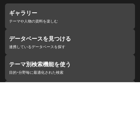
ギャラリー
テーマや人物の資料を楽しむ
データベースを見つける
連携しているデータベースを探す
テーマ別検索機能を使う
目的・分野毎に最適化された検索
施設・機関を見つける
ジャパンサーチと連携している組織
ジャパンサーチの概要
ヘルプ
お知らせ
サイトポリシー