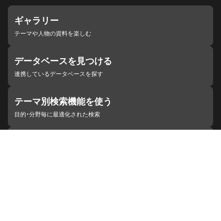
ギャラリー
テーマや人物の資料を楽しむ
データベースを見つける
連携しているデータベースを探す
テーマ別検索機能を使う
目的・分野毎に最適化された検索
施設・機関を見つける
ジャパンサーチと連携している組織
ジャパンサーチの概要
ヘルプ
お知らせ
サイトポリシー