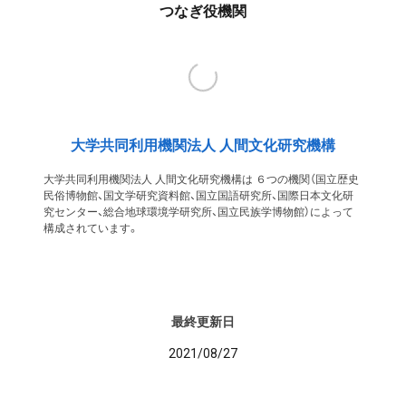
つなぎ役機関
大学共同利用機関法人 人間文化研究機構
大学共同利用機関法人 人間文化研究機構は ６つの機関（国立歴史
民俗博物館、国文学研究資料館、国立国語研究所、国際日本文化研
究センター、総合地球環境学研究所、国立民族学博物館）によって
構成されています。
最終更新日
2021/08/27