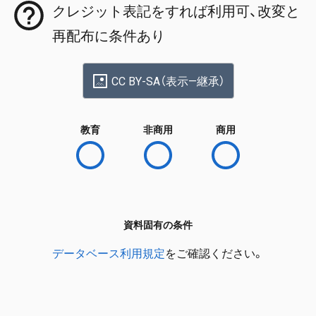
クレジット表記をすれば利用可、改変と
再配布に条件あり
CC BY-SA（表示—継承）
教育
非商用
商用
資料固有の条件
データベース利用規定
をご確認ください。