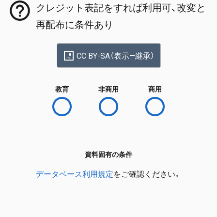
クレジット表記をすれば利用可、改変と
再配布に条件あり
CC BY-SA（表示—継承）
教育
非商用
商用
資料固有の条件
データベース利用規定
をご確認ください。