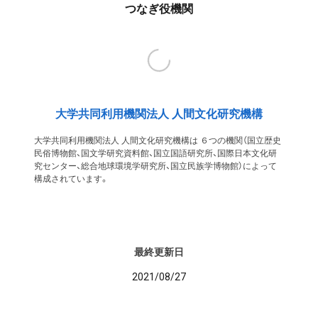
つなぎ役機関
大学共同利用機関法人 人間文化研究機構
大学共同利用機関法人 人間文化研究機構は ６つの機関（国立歴史
民俗博物館、国文学研究資料館、国立国語研究所、国際日本文化研
究センター、総合地球環境学研究所、国立民族学博物館）によって
構成されています。
最終更新日
2021/08/27