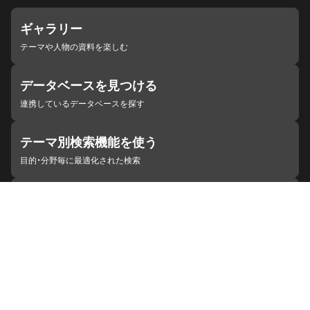
ギャラリー
テーマや人物の資料を楽しむ
データベースを見つける
連携しているデータベースを探す
テーマ別検索機能を使う
目的・分野毎に最適化された検索
施設・機関を見つける
ジャパンサーチと連携している組織
ジャパンサーチの概要
ヘルプ
お知らせ
サイトポリシー