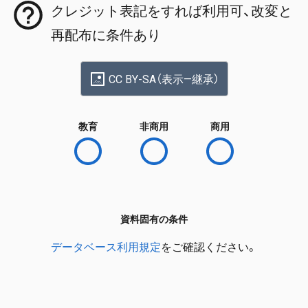
クレジット表記をすれば利用可、改変と
再配布に条件あり
CC BY-SA（表示—継承）
教育
非商用
商用
資料固有の条件
データベース利用規定
をご確認ください。