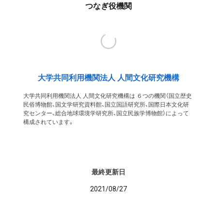
つなぎ役機関
大学共同利用機関法人 人間文化研究機構
大学共同利用機関法人 人間文化研究機構は ６つの機関（国立歴史
民俗博物館、国文学研究資料館、国立国語研究所、国際日本文化研
究センター、総合地球環境学研究所、国立民族学博物館）によって
構成されています。
最終更新日
2021/08/27