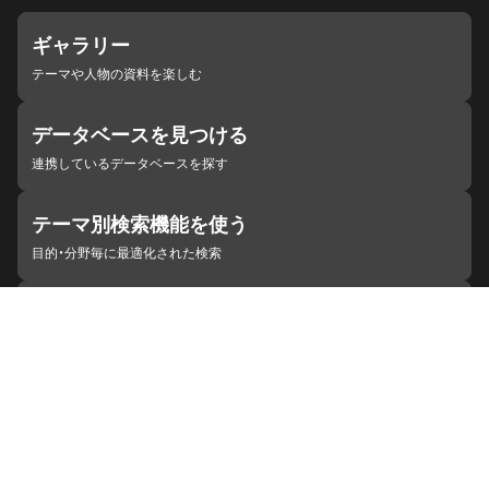
ギャラリー
テーマや人物の資料を楽しむ
データベースを見つける
連携しているデータベースを探す
テーマ別検索機能を使う
目的・分野毎に最適化された検索
施設・機関を見つける
ジャパンサーチと連携している組織
ジャパンサーチの概要
ヘルプ
お知らせ
サイトポリシー