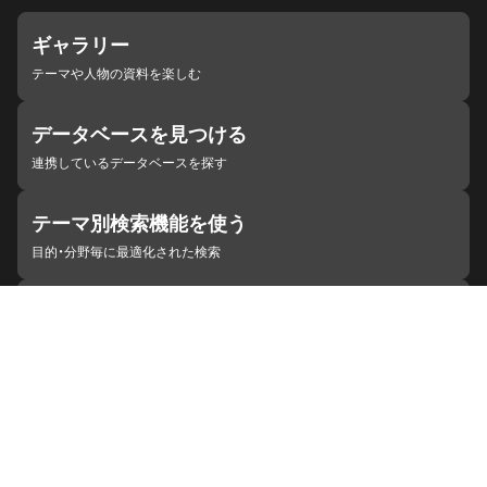
ギャラリー
テーマや人物の資料を楽しむ
データベースを見つける
連携しているデータベースを探す
テーマ別検索機能を使う
目的・分野毎に最適化された検索
施設・機関を見つける
ジャパンサーチと連携している組織
ジャパンサーチの概要
ヘルプ
お知らせ
サイトポリシー