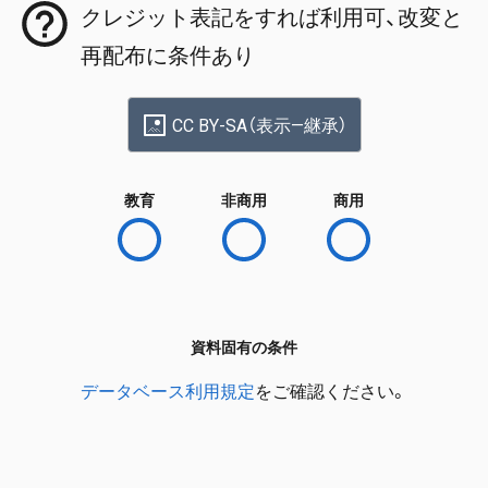
クレジット表記をすれば利用可、改変と
再配布に条件あり
CC BY-SA（表示—継承）
教育
非商用
商用
資料固有の条件
データベース利用規定
をご確認ください。