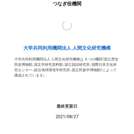
つなぎ役機関
大学共同利用機関法人 人間文化研究機構
大学共同利用機関法人 人間文化研究機構は ６つの機関（国立歴史
民俗博物館、国文学研究資料館、国立国語研究所、国際日本文化研
究センター、総合地球環境学研究所、国立民族学博物館）によって
構成されています。
最終更新日
2021/08/27