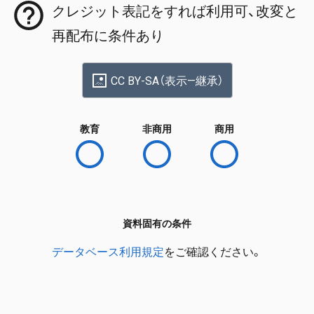
クレジット表記をすれば利用可、改変と
再配布に条件あり
CC BY-SA（表示—継承）
教育
非商用
商用
資料固有の条件
データベース利用規定
をご確認ください。