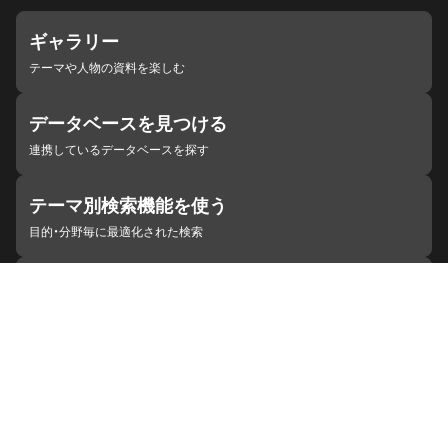
ギャラリー
テーマや人物の資料を楽しむ
データベースを見つける
連携しているデータベースを探す
テーマ別検索機能を使う
目的・分野毎に最適化された検索
施設・機関を見つける
ジャパンサーチと連携している組織
ジャパンサーチの概要
ヘルプ
お知らせ
サイトポリシー