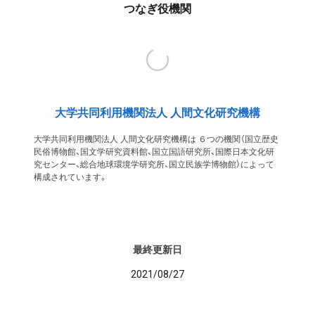
つなぎ役機関
大学共同利用機関法人 人間文化研究機構
大学共同利用機関法人 人間文化研究機構は ６つの機関（国立歴史
民俗博物館、国文学研究資料館、国立国語研究所、国際日本文化研
究センター、総合地球環境学研究所、国立民族学博物館）によって
構成されています。
最終更新日
2021/08/27