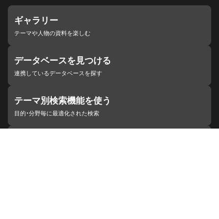
ギャラリー
テーマや人物の資料を楽しむ
データベースを見つける
連携しているデータベースを探す
テーマ別検索機能を使う
目的・分野毎に最適化された検索
施設・機関を見つける
ジャパンサーチと連携している組織
ジャパンサーチの概要
ヘルプ
お知らせ
サイトポリシー