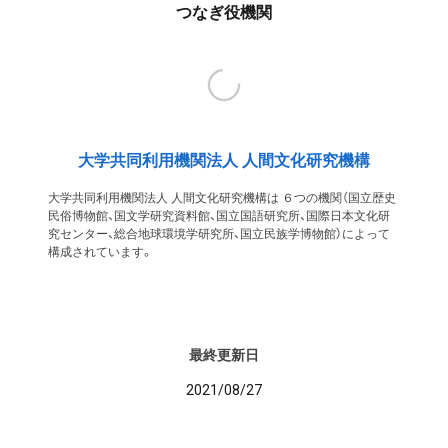
つなぎ役機関
大学共同利用機関法人 人間文化研究機構
大学共同利用機関法人 人間文化研究機構は ６つの機関（国立歴史
民俗博物館、国文学研究資料館、国立国語研究所、国際日本文化研
究センター、総合地球環境学研究所、国立民族学博物館）によって
構成されています。
最終更新日
2021/08/27