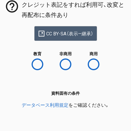
クレジット表記をすれば利用可、改変と
再配布に条件あり
CC BY-SA（表示—継承）
教育
非商用
商用
資料固有の条件
データベース利用規定
をご確認ください。