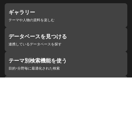
ギャラリー
テーマや人物の資料を楽しむ
データベースを見つける
連携しているデータベースを探す
テーマ別検索機能を使う
目的・分野毎に最適化された検索
施設・機関を見つける
ジャパンサーチと連携している組織
ジャパンサーチの概要
ヘルプ
お知らせ
サイトポリシー