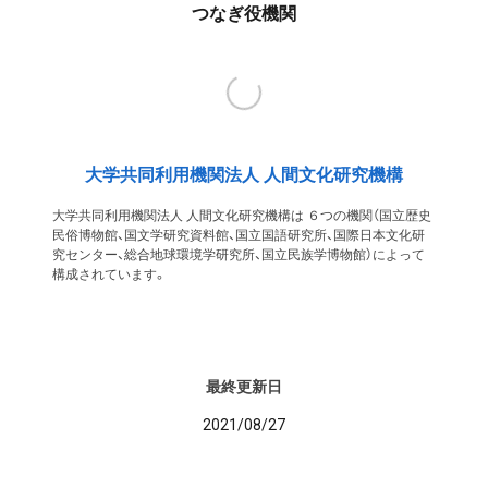
つなぎ役機関
大学共同利用機関法人 人間文化研究機構
大学共同利用機関法人 人間文化研究機構は ６つの機関（国立歴史
民俗博物館、国文学研究資料館、国立国語研究所、国際日本文化研
究センター、総合地球環境学研究所、国立民族学博物館）によって
構成されています。
最終更新日
2021/08/27