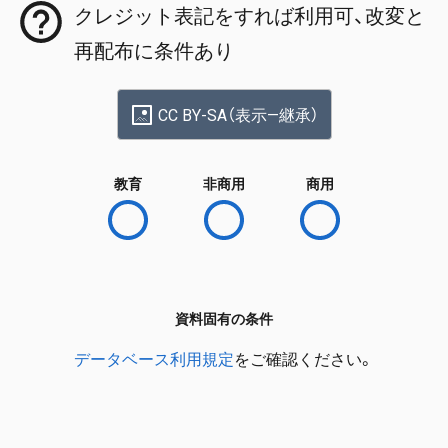
クレジット表記をすれば利用可、改変と
再配布に条件あり
CC BY-SA（表示—継承）
教育
非商用
商用
資料固有の条件
データベース利用規定
をご確認ください。