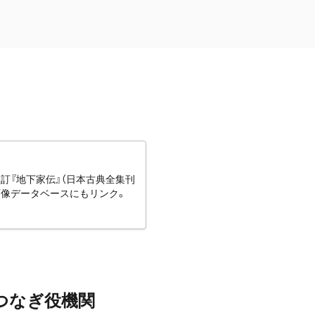
訂『地下家伝』（日本古典全集刊
画像データベースにもリンク。
つなぎ役機関