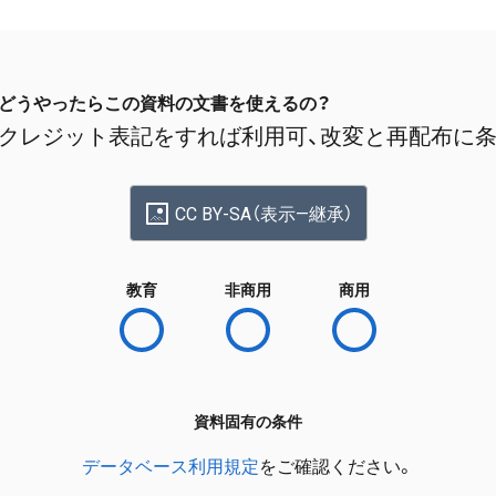
どうやったらこの資料の文書を使えるの？
クレジット表記をすれば利用可、改変と再配布に
CC BY-SA（表示—継承）
教育
非商用
商用
資料固有の条件
データベース利用規定
をご確認ください。