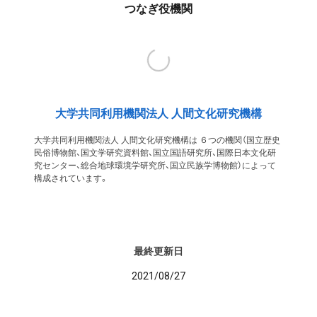
つなぎ役機関
大学共同利用機関法人 人間文化研究機構
大学共同利用機関法人 人間文化研究機構は ６つの機関（国立歴史
民俗博物館、国文学研究資料館、国立国語研究所、国際日本文化研
究センター、総合地球環境学研究所、国立民族学博物館）によって
構成されています。
最終更新日
2021/08/27