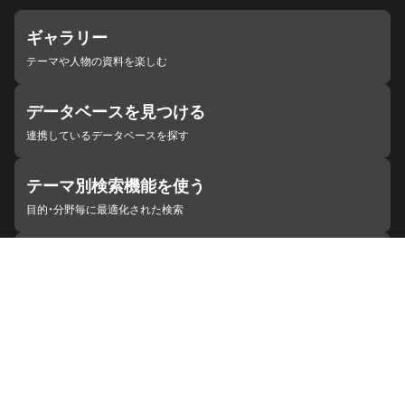
ギャラリー
テーマや人物の資料を楽しむ
データベースを見つける
連携しているデータベースを探す
テーマ別検索機能を使う
目的・分野毎に最適化された検索
施設・機関を見つける
ジャパンサーチと連携している組織
ジャパンサーチの概要
ヘルプ
お知らせ
サイトポリシー