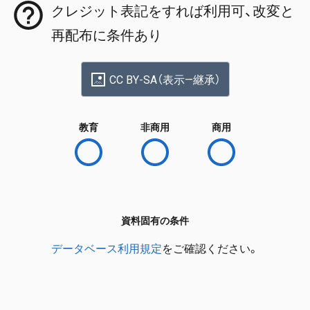
クレジット表記をすれば利用可、改変と
再配布に条件あり
CC BY-SA（表示—継承）
教育
非商用
商用
資料固有の条件
データベース利用規定
をご確認ください。