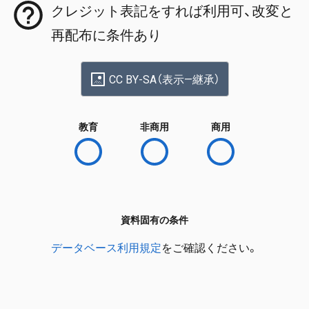
クレジット表記をすれば利用可、改変と
再配布に条件あり
CC BY-SA（表示—継承）
教育
非商用
商用
資料固有の条件
データベース利用規定
をご確認ください。