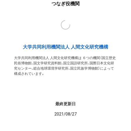
つなぎ役機関
大学共同利用機関法人 人間文化研究機構
大学共同利用機関法人 人間文化研究機構は ６つの機関（国立歴史
民俗博物館、国文学研究資料館、国立国語研究所、国際日本文化研
究センター、総合地球環境学研究所、国立民族学博物館）によって
構成されています。
最終更新日
2021/08/27