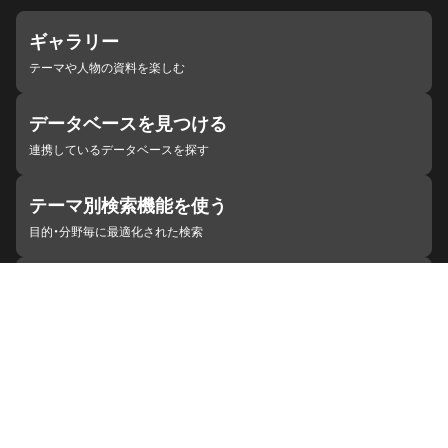
ギャラリー
テーマや人物の資料を楽しむ
データベースを見つける
連携しているデータベースを探す
テーマ別検索機能を使う
目的・分野毎に最適化された検索
施設・機関を見つける
ジャパンサーチと連携している組織
ジャパンサーチの概要
ヘルプ
お知らせ
サイトポリシー