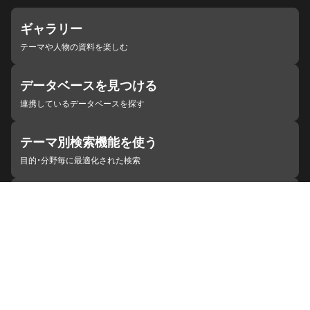
ギャラリー
テーマや人物の資料を楽しむ
データベースを見つける
連携しているデータベースを探す
テーマ別検索機能を使う
目的・分野毎に最適化された検索
施設・機関を見つける
ジャパンサーチと連携している組織
ジャパンサーチの概要
ヘルプ
お知らせ
サイトポリシー