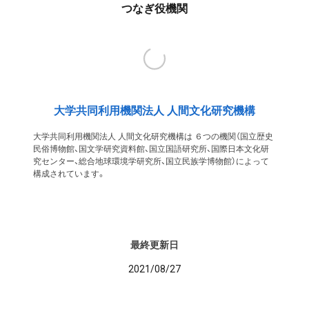
つなぎ役機関
大学共同利用機関法人 人間文化研究機構
大学共同利用機関法人 人間文化研究機構は ６つの機関（国立歴史
民俗博物館、国文学研究資料館、国立国語研究所、国際日本文化研
究センター、総合地球環境学研究所、国立民族学博物館）によって
構成されています。
最終更新日
2021/08/27