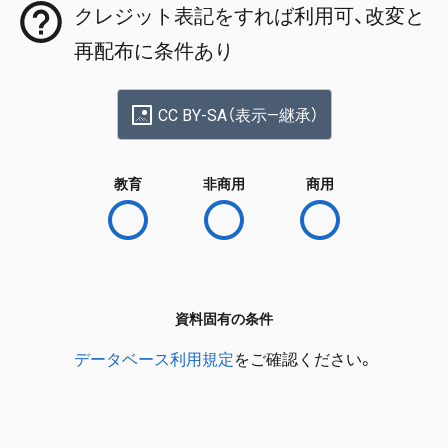
クレジット表記をすれば利用可、改変と
再配布に条件あり
CC BY-SA（表示—継承）
教育
非商用
商用
資料固有の条件
データベース利用規定
をご確認ください。